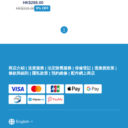
Box(Lavender Purple)
HK$288.00
HK$318.00
9% OFF
1
商店介紹
|
送貨服務
|
法定除舊服務
|
保修登記
|
退換貨政策
|
條款與細則
|
隱私政策
|
預約維修
|
配件網上商店
English