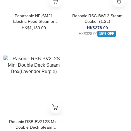
Panasonic NF-SM21
Rasonic RSC-BW12 Steam
Electric Food Steamer
Cooker (1.2L)
(13L)
HK$1,180.00
HK$278.00
HK$328.00
15% OFF
Rasonic RSB-BV212S Mini
Double Deck Steam