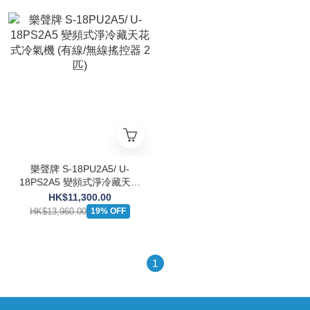
樂聲牌 S-18PU2A5/ U-
18PS2A5 變頻式淨冷藏天花
式冷氣機 (有線/無線搖控器
HK$11,300.00
2 匹)
HK$13,960.00
19% OFF
1