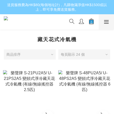
送貨服務費為HK$80(每個地址計)，凡購物滿淨值HK$1500或以
上，即可享免費送貨服務。
藏天花式冷氣機
商品排序
每頁顯示 24 個