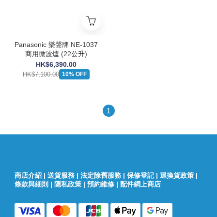
Panasonic 樂聲牌 NE-1037
商用微波爐 (22公升)
HK$6,390.00
HK$7,100.00
10% OFF
1
商店介紹
|
送貨服務
|
法定除舊服務
|
保修登記
|
退換貨政策
|
條款與細則
|
隱私政策
|
預約維修
|
配件網上商店