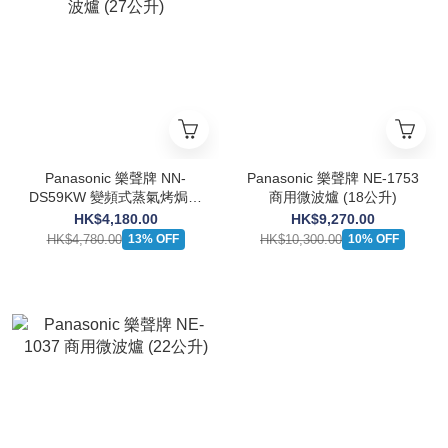
Panasonic 樂聲牌 NN-
Panasonic 樂聲牌 NE-1753
DS59KW 變頻式蒸氣烤焗微
商用微波爐 (18公升)
波爐 (27公升)
HK$4,180.00
HK$9,270.00
HK$4,780.00
HK$10,300.00
13% OFF
10% OFF