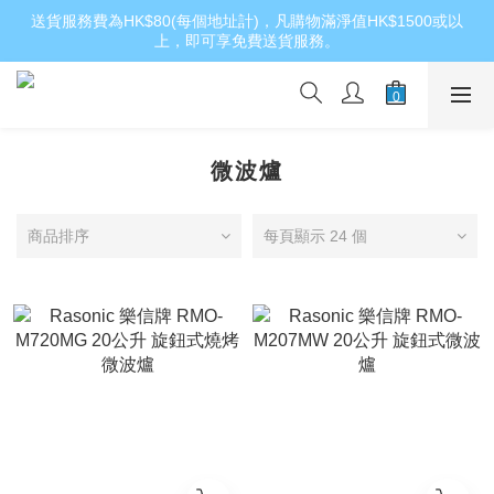
送貨服務費為HK$80(每個地址計)，凡購物滿淨值HK$1500或以
上，即可享免費送貨服務。
微波爐
商品排序
每頁顯示 24 個