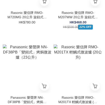
Rasonic 樂信牌 RMO-
Rasonic 樂信牌 RMO-
M720MG 20公升 旋鈕式燒
M207MW 20公升 旋鈕式微
烤微波爐
波爐
HK$780.00
HK$468.00
HK$598.00
22% OFF
Panasonic 樂聲牌 NN-
Rasonic 樂信牌 RMO-
DF38PB「變頻式」烤焗微
M201TX 輕觸式微波爐 (20