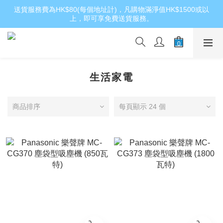
送貨服務費為HK$80(每個地址計)，凡購物滿淨值HK$1500或以
上，即可享免費送貨服務。
生活家電
商品排序
每頁顯示 24 個