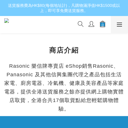
送貨服務費為HK$80(每個地址計)，凡購物滿淨值HK$1500或以
上，即可享免費送貨服務。
商店介紹
Rasonic
樂信牌專賣店
eShop
銷售Rasonic、
Panasonic
及其他信興集團代理之產品包括生活
家電、廚房電器、冷氣機、健康及美容產品等家庭
電器，提供全港送貨服務之餘亦提供網上購物實體
店取貨，全港合共17個取貨點給您輕鬆購物體
驗。