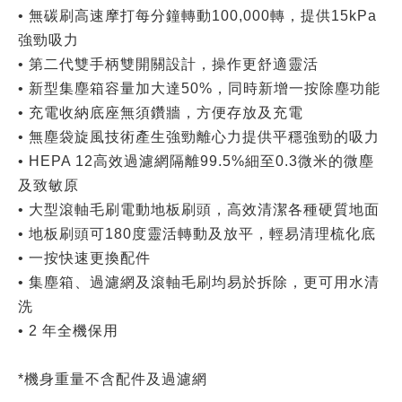
• 無碳刷高速摩打每分鐘轉動100,000轉，提供15kPa
強勁吸力
• 第二代雙手柄雙開關設計，操作更舒適靈活
• 新型集塵箱容量加大達50%，同時新增一按除塵功能
• 充電收納底座無須鑽牆，方便存放及充電
• 無塵袋旋風技術產生強勁離心力提供平穩強勁的吸力
• HEPA 12高效過濾網隔離99.5%細至0.3微米的微塵
及致敏原
• 大型滾軸毛刷電動地板刷頭，高效清潔各種硬質地面
• 地板刷頭可180度靈活轉動及放平，輕易清理梳化底
• 一按快速更換配件
• 集塵箱、過濾網及滾軸毛刷均易於拆除，更可用水清
洗
• 2 年全機保用
*機身重量不含配件及過濾網