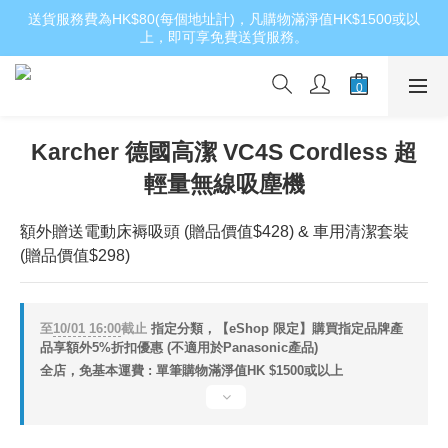
送貨服務費為HK$80(每個地址計)，凡購物滿淨值HK$1500或以
上，即可享免費送貨服務。
Karcher 德國高潔 VC4S Cordless 超
輕量無線吸塵機
額外贈送電動床褥吸頭 (贈品價值$428) & 車用清潔套裝 
(贈品價值$298)
至
10/01 16:00
截止
指定分類，【eShop 限定】購買指定品牌產
品享額外5%折扣優惠 (不適用於Panasonic產品)
全店，免基本運費 : 單筆購物滿淨值HK $1500或以上