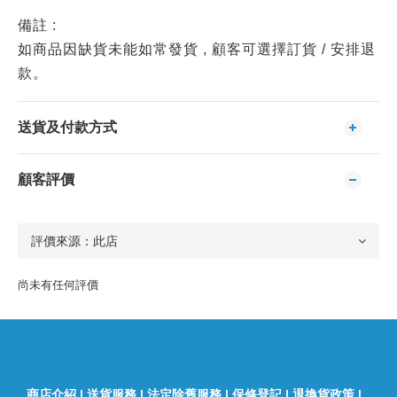
備註 :
如商品因缺貨未能如常發貨 , 顧客可選擇訂貨 / 安排退
款。
送貨及付款方式
顧客評價
尚未有任何評價
商店介紹
|
送貨服務
|
法定除舊服務
|
保修登記
|
退換貨政策
|