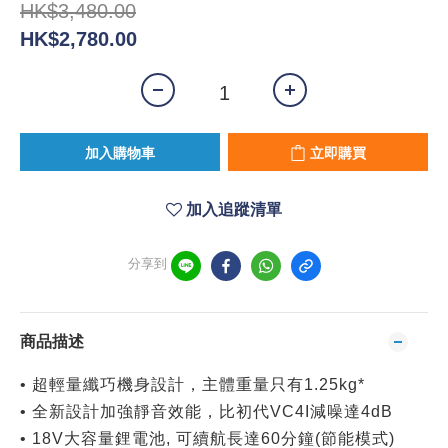
HK$3,480.00
HK$2,780.00
加入購物車
立即購買
加入追蹤清單
分享到
商品描述
• 超輕量纖巧機身設計，主體重量只有1.25kg*
• 全新設計加強靜音效能，比初代VC4I減噪達4dB
• 18V大容量鋰電池, 可續航長達60分鐘(節能模式)