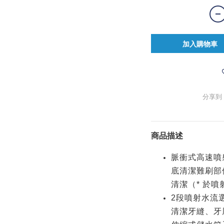
加入購物車
分享到
商品描述
脈衝式高速噴射
底清潔難刷部
清潔（* 於
2段噴射水流
清潔牙縫、牙