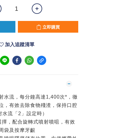
立即購買
加入追蹤清單
水流，每分鐘高達1,400次*，徹
位，有效去除食物殘渣，保持口腔
噴射水流「2」設定時）
選擇，配合旋轉式噴射噴咀，有效
周袋及按摩牙齦