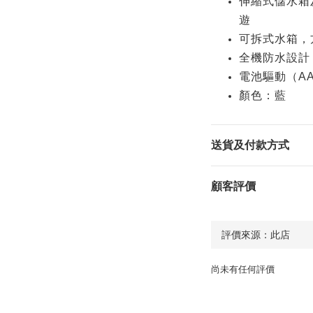
伸縮式儲水箱
遊
可拆式水箱，
全機防水設計
電池驅動（AA 
顏色：藍
送貨及付款方式
顧客評價
尚未有任何評價