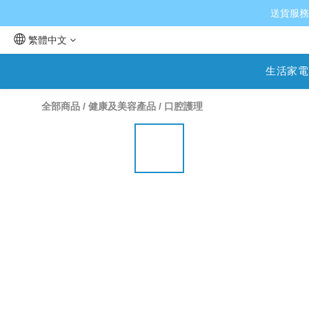
送貨服務
繁體中文
生活家電
全部商品
/
健康及美容產品
/
口腔護理