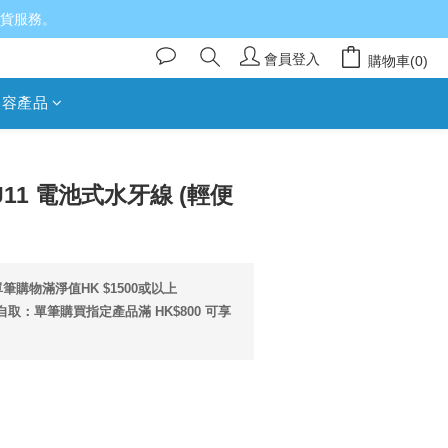
送貨服務。
會員登入
購物車(0)
美容產品
立即購買
J11 電池式水牙線 (輕便
筆購物滿淨值HK $1500或以上
取：單筆購買指定產品滿 HK$800 可享