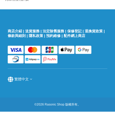
商店介紹
|
送貨服務
|
法定除舊服務
|
保修登記
|
退換貨政策
|
條款與細則
|
隱私政策
|
預約維修
|
配件網上商店
繁體中文
©2026 Rasonic Shop 版權所有。