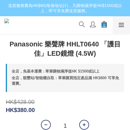
送貨服務費為HK$80(每個地址計)，凡購物滿淨值HK$1500或以
上，即可享免費送貨服務。
Panasonic 樂聲牌 HHLT0640 「護目
佳」LED鏡燈 (4.5W)
全店，免基本運費 : 單筆購物滿淨值HK $1500或以上
全店，順豐站/智能櫃自取：單筆購買指定產品滿 HK$800 可享免
運費。
HK$428.00
HK$380.00