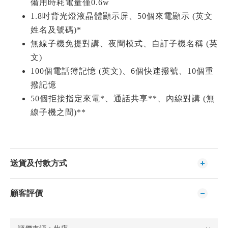
備用時耗電量僅0.6w
1.8吋背光燈液晶體顯示屏、50個來電顯示 (英文
姓名及號碼)*
無線子機免提對講、夜間模式、自訂子機名稱 (英
文)
100個電話簿記憶 (英文)、6個快速撥號、10個重
撥記憶
50個拒接指定來電*、通話共享**、內線對講 (無
線子機之間)**
送貨及付款方式
顧客評價