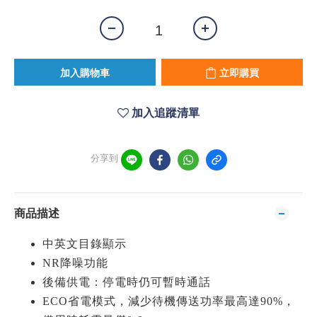
加入購物車
立即購買
加入追蹤清單
分享到
商品描述
中英文目錄顯示
NR降噪功能
後備供電：停電時仍可暫時通話
ECO省電模式，減少待機傳送功率最高達90%，