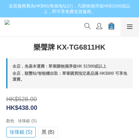
送貨服務費為HK$80(每個地址計)，凡購物滿淨值HK$1500或以
上，即可享免費送貨服務。
樂聲牌 KX-TG6811HK
全店，免基本運費 : 單筆購物滿淨值HK $1500或以上
全店，順豐站/智能櫃自取：單筆購買指定產品滿 HK$800 可享免
運費。
HK$528.00
HK$438.00
顏色
: 珍珠銀 (S)
珍珠銀 (S)
黑 (B)