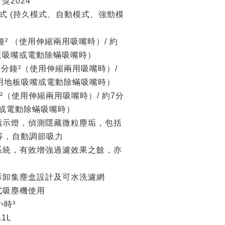
獎2024
式 (持久模式、自動模式、強勁模
分鐘² （使用伸縮兩用吸嘴時）/ 約
地板吸嘴或電動除蟎吸嘴時）
-25分鐘²（使用伸縮兩用吸嘴時）/
（使用地板吸嘴或電動除蟎吸嘴時）
鐘²（使用伸縮兩用吸嘴時）/ 約7分
嘴或電動除蟎吸嘴時）
指示燈，偵測隱藏微粒塵垢，包括
等，自動調節吸力
系統，有效增強過濾效果之餘，亦
拆卸集塵盒設計及可水洗濾網
式吸塵機使用
小時³
1L