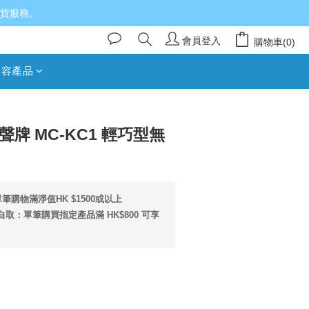
送貨服務。
會員登入
購物車(0)
美容產品
立即購買
 樂聲牌 MC-KC1 輕巧型無
筆購物滿淨值HK $1500或以上
取：單筆購買指定產品滿 HK$800 可享