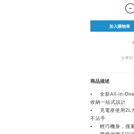
加入購物車
分享到
商品描述
•
全新All-in
收納一站式設計
•
充電座使用2
不沾手
•
輕巧機身，僅重0