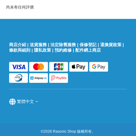
尚未有任何評價
商店介紹
|
送貨服務
|
法定除舊服務
|
保修登記
|
退換貨政策
|
條款與細則
|
隱私政策
|
預約維修
|
配件網上商店
繁體中文
©2026 Rasonic Shop 版權所有。