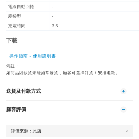
電線自動回捲
-
塵袋型
-
充電時間
3.5
下載
操作指南 - 使用說明書
備註 :
如商品因缺貨未能如常發貨 , 顧客可選擇訂貨 / 安排退款。
送貨及付款方式
顧客評價