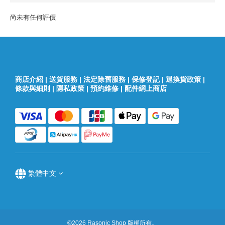
尚未有任何評價
商店介紹
|
送貨服務
|
法定除舊服務
|
保修登記
|
退換貨政策
|
條款與細則
|
隱私政策
|
預約維修
|
配件網上商店
繁體中文
©2026 Rasonic Shop 版權所有。