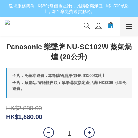
送貨服務費為HK$80(每個地址計)，凡購物滿淨值HK$1500或以
上，即可享免費送貨服務。
Panasonic 樂聲牌 NU-SC102W 蒸氣焗
爐 (20公升)
全店，免基本運費 : 單筆購物滿淨值HK $1500或以上
全店，順豐站/智能櫃自取：單筆購買指定產品滿 HK$800 可享免
運費。
HK$2,880.00
HK$1,880.00