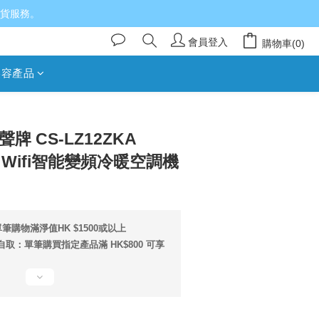
送貨服務。
會員登入
購物車(0)
美容產品
立即購買
樂聲牌 CS-LZ12ZKA
列- Wifi智能變頻冷暖空調機
筆購物滿淨值HK $1500或以上
取：單筆購買指定產品滿 HK$800 可享