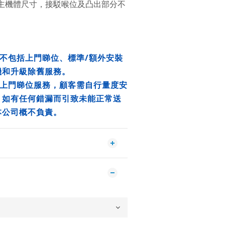
主機體尺寸，接駁喉位及凸出部分不
/
不包括上門睇位、標準
額外安裝
機和升級除舊服務。
上門睇位服務，顧客需自行量度安
。如有任何錯漏而引致未能正常送
本公司概不負責。