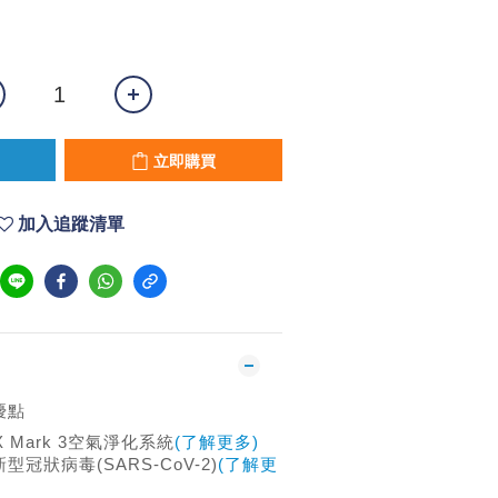
立即購買
加入追蹤清單
優點
X Mark 3空氣淨化系統
(了解更多)
新型冠狀病毒(SARS-CoV-2)
(了解更