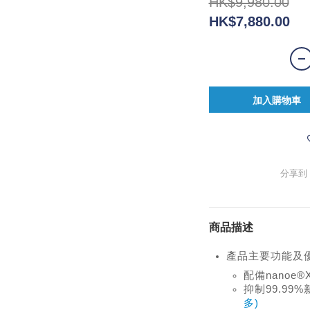
HK$9,980.00
HK$7,880.00
加入購物車
分享到
商品描述
產品主要功能及
配備nanoe®
抑制99.99%
多)