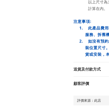
以上尺寸為
計算在內。
:
注意事項
1.
此產品費用
服務、拆舊
2.
如沒有預約
裝位置尺寸
貨或安裝，
送貨及付款方式
顧客評價