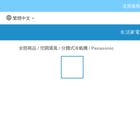
送貨服務
繁體中文
生活家電
全部商品
/
空調通風
/
分體式冷氣機
/
Panasonic