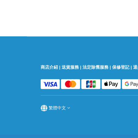
商店介紹
|
送貨服務
|
法定除舊服務
|
保修登記
|
退
繁體中文