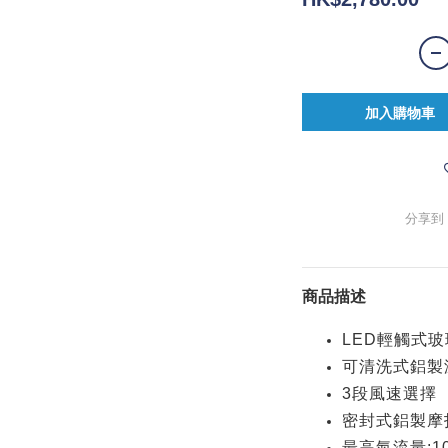
加入購物車
分享到
商品描述
LED輕觸式
可清洗式鋁製
3段風速選擇
密封式鋁製摩
最高氣流量:1