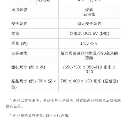
適用氣體
煤氣
石油氣
安全裝置
熄火安全裝置
電源
乾電池 DC1.5V (D型)
重量 (約)
14.8 公斤
安裝要求
爐面與牆身須預留最少90毫米的
距離
開孔尺寸 (闊 x 深)
(650-730) x 350-410 毫米 x
R20
產品尺寸 (約) (闊 x 深 x
780 x 460 x 150 毫米 (至爐面)
高)
* 產品以實物為準。產品圖片只供參考, 與實際產品的顏色及體積或
會有差異。
* 產品規格如有更改, 恕不另行通知。