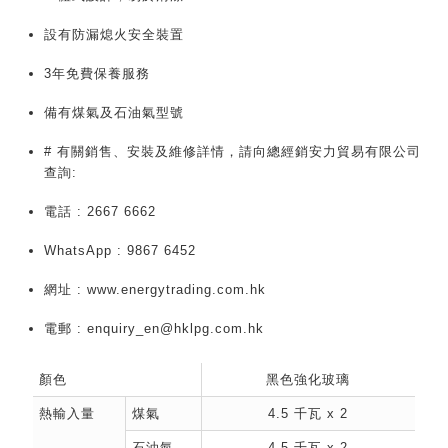
設有防漏熄火安全裝置
3年免費保養服務
備有煤氣及石油氣型號
# 有關銷售、安裝及維修詳情，請向總經銷安力貿易有限公司
查詢:
電話 : 2667 6662
WhatsApp : 9867 6452
網址 : www.energytrading.com.hk
電郵 : enquiry_en@hklpg.com.hk
顏色
黑色強化玻璃
熱輸入量
煤氣
4.5 千瓦 x 2
石油氣
4.5 千瓦 x 2