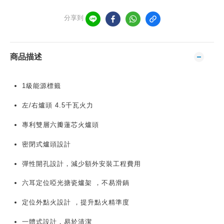
分享到
商品描述
1級能源標籤
左/右爐頭 4.5千瓦火力
專利雙層六瓣蓮芯火爐頭
密閉式爐頭設計
彈性
開孔設計
，減少額外安裝工程費用
六耳定位啞光搪瓷爐架 ，不易滑鍋
定位外點火設計 ，提升點火精準度
一體式設計，
易於清潔