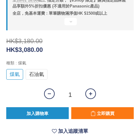
至
10/01 16:00
截止
指定分類，【eShop 限定】購買指定品牌產
品享額外5%折扣優惠 (不適用於Panasonic產品)
全店，免基本運費 : 單筆購物滿淨值HK $1500或以上
HK$3,180.00
HK$3,080.00
種類
: 煤氣
煤氣
石油氣
加入購物車
立即購買
加入追蹤清單