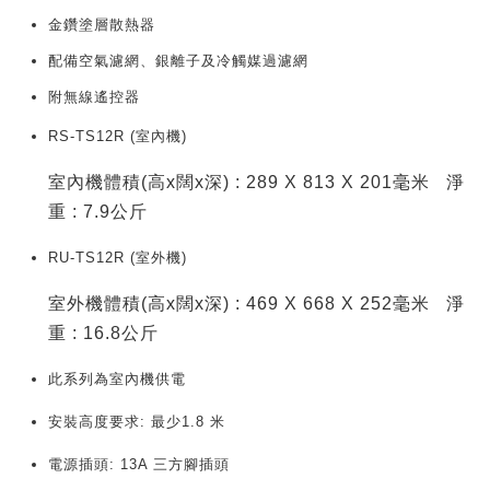
金鑽塗層散熱器
配備空氣濾網、銀離子及冷觸媒過濾網
附無線遙控器
RS-TS12R (室內機)
室內機體積(高x闊x深) : 289 X 813 X 201毫米 淨
重 : 7.9公斤
RU-TS12R (室外機)
室外機體積(高x闊x深) : 469 X 668 X 252毫米 淨
重 : 16.8公斤
此系列為室內機供電
安裝高度要求: 最少1.8 米
電源插頭: 13A 三方腳插頭