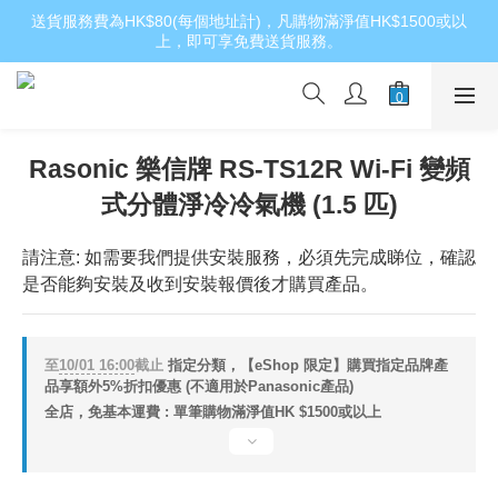
送貨服務費為HK$80(每個地址計)，凡購物滿淨值HK$1500或以
上，即可享免費送貨服務。
Rasonic 樂信牌 RS-TS12R Wi-Fi 變頻
式分體淨冷冷氣機 (1.5 匹)
請注意: 如需要我們提供安裝服務，必須先完成睇位，確認
是否能夠安裝及收到安裝報價後才購買產品。
至
10/01 16:00
截止
指定分類，【eShop 限定】購買指定品牌產
品享額外5%折扣優惠 (不適用於Panasonic產品)
全店，免基本運費 : 單筆購物滿淨值HK $1500或以上