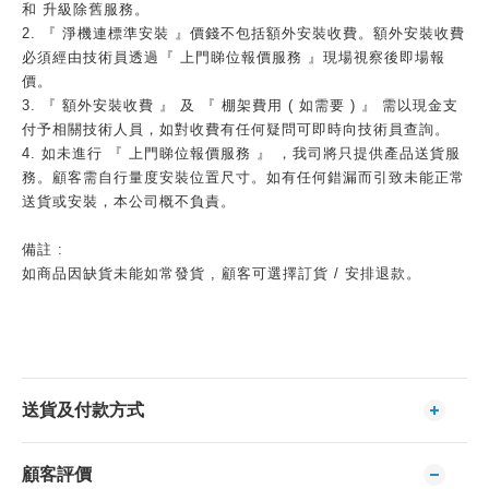
和 升級除舊服務。
2. 『 淨機連標準安裝 』價錢不包括額外安裝收費。額外安裝收費
必須經由技術員透過『 上門睇位報價服務 』現場視察後即場報
價。
3. 『 額外安裝收費 』 及 『 棚架費用 ( 如需要 ) 』 需以現金支
付予相關技術人員，如對收費有任何疑問可即時向技術員查詢。
4. 如未進行 『 上門睇位報價服務 』 ，我司將只提供產品送貨服
務。顧客需自行量度安裝位置尺寸。如有任何錯漏而引致未能正常
送貨或安裝，本公司概不負責。
備註 :
如商品因缺貨未能如常發貨 , 顧客可選擇訂貨 / 安排退款。
送貨及付款方式
顧客評價