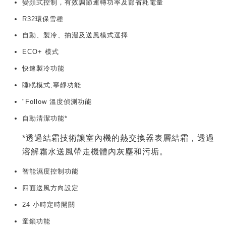
變頻式控制，有效調節運轉功率及節省耗電量
R32環保雪種
自動、製冷、抽濕及送風模式選擇
ECO+ 模式
快速製冷功能
睡眠模式,寧靜功能
"Follow 溫度偵測功能
自動清潔功能*
*透過結霜技術讓室內機的熱交換器表層結霜，透過
溶解霜水送風帶走機體內灰塵和污垢。
智能濕度控制功能
四面送風方向設定
24 小時定時開關
童鎖功能