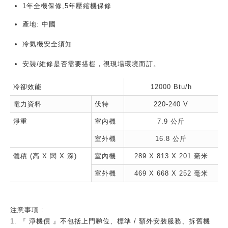
1年全機保修,5年壓縮機保修
產地: 中國
冷氣機安全須知
安裝/維修是否需要搭棚，視現場環境而訂。
冷卻效能
12000 Btu/h
電力資料
伏特
220-240 V
淨重
室內機
7.9 公斤
室外機
16.8 公斤
體積 (高 X 闊 X 深)
室內機
289 X 813 X 201 毫米
室外機
469 X 668 X 252 毫米
注意事項 :
1. 『 淨機價 』不包括上門睇位、標準 / 額外安裝服務、拆舊機