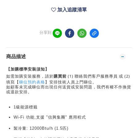
加入追蹤清單
分享到
商品描述
【加購標準安裝須知】
如需加購安裝服務，請於
購買前
(1) 聯絡我們客戶服務專員 或 (2)
填寫【
睇位預約表格
】安排技術人員上門睇位。
如顧客未完成睇位而出現任何送貨或安裝問題，我們有權不作換貨
或退款安排。
1級能源標籤
Wi-Fi 功能,支援 "信興集團" 應用程式
製冷量: 12000Btu/h (1.5匹)