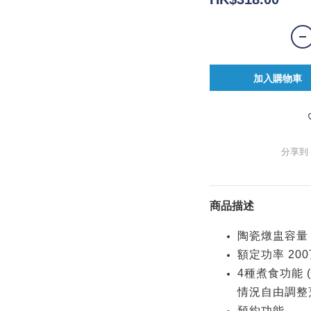
加入購物車
分享到
商品描述
陶瓷燉盅容量 :
額定功率 20
4種煮食功能 
情況自由調整
預約功能