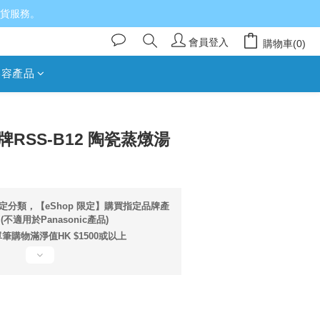
送貨服務。
會員登入
購物車(0)
美容產品
立即購買
信牌RSS-B12 陶瓷蒸燉湯
定分類，【eShop 限定】購買指定品牌產
不適用於Panasonic產品)
筆購物滿淨值HK $1500或以上