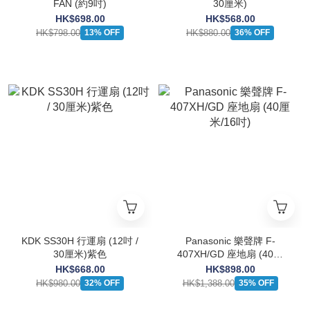
FAN (約9吋)
30厘米)
HK$698.00
HK$568.00
HK$798.00
HK$880.00
13% OFF
36% OFF
KDK SS30H 行運扇 (12吋 /
Panasonic 樂聲牌 F-
30厘米)紫色
407XH/GD 座地扇 (40厘
米/16吋)
HK$668.00
HK$898.00
HK$980.00
HK$1,388.00
32% OFF
35% OFF