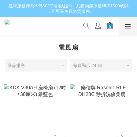
送貨服務費為HK$80(每個地址計)，凡購物滿淨值HK$1500或以
上，即可享免費送貨服務。
電風扇
商品排序
每頁顯示 24 個