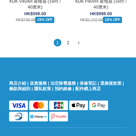
KDK V40AH 座檯扇 (16吋 /
KDK P40VH 座地扇 (16吋 /
40厘米)
40厘米)
HK$598.00
HK$998.00
HK$738.00
HK$1,210.00
19% OFF
18% OFF
1
2
商店介紹
|
送貨服務
|
法定除舊服務
|
保修登記
|
退換貨政策
|
條款與細則
|
隱私政策
|
預約維修
|
配件網上商店