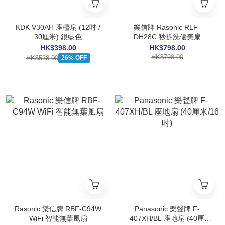
KDK V30AH 座檯扇 (12吋 /
樂信牌 Rasonic RLF-
30厘米) 銀藍色
DH28C 秒拆洗優美扇
HK$398.00
HK$798.00
HK$798.00
HK$538.00
26% OFF
Rasonic 樂信牌 RBF-C94W
Panasonic 樂聲牌 F-
WiFi 智能無葉風扇
407XH/BL 座地扇 (40厘