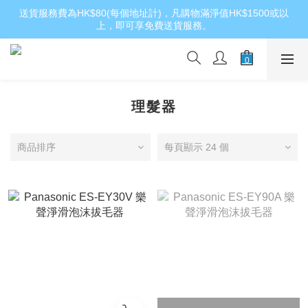
送貨服務費為HK$80(每個地址計)，凡購物滿淨值HK$1500或以
上，即可享免費送貨服務。
理髮器
商品排序
每頁顯示 24 個