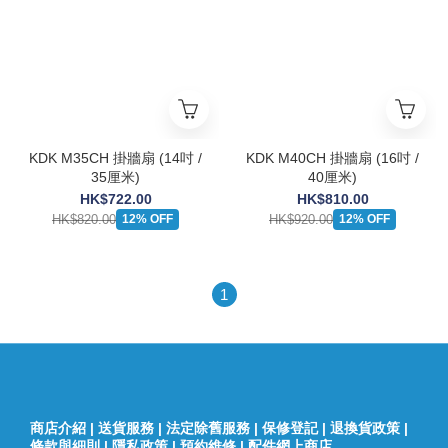
KDK M35CH 掛牆扇 (14吋 /
KDK M40CH 掛牆扇 (16吋 /
35厘米)
40厘米)
HK$722.00
HK$810.00
HK$820.00
HK$920.00
12% OFF
12% OFF
1
商店介紹
|
送貨服務
|
法定除舊服務
|
保修登記
|
退換貨政策
|
條款與細則
|
隱私政策
|
預約維修
|
配件網上商店