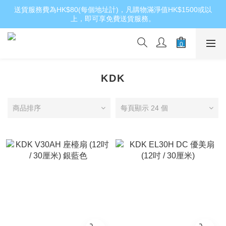
送貨服務費為HK$80(每個地址計)，凡購物滿淨值HK$1500或以
上，即可享免費送貨服務。
KDK
商品排序
每頁顯示 24 個