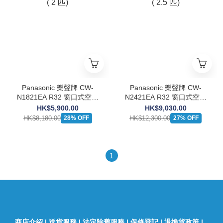
Panasonic 樂聲牌 CW-
Panasonic 樂聲牌 CW-
N1821EA R32 窗口式空調
N2421EA R32 窗口式空調
機 ( 2 匹)
機 ( 2.5 匹)
HK$5,900.00
HK$9,030.00
HK$8,180.00
HK$12,300.00
28% OFF
27% OFF
1
商店介紹
|
送貨服務
|
法定除舊服務
|
保修登記
|
退換貨政策
|