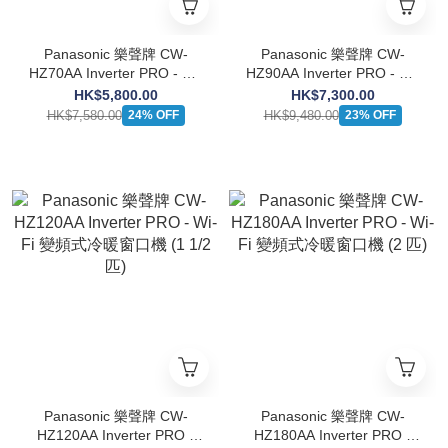
Panasonic 樂聲牌 CW-
Panasonic 樂聲牌 CW-
HZ70AA Inverter PRO - Wi-
HZ90AA Inverter PRO - Wi-
Fi 變頻式冷暖窗口機 (3/4
Fi 變頻式冷暖窗口機 (1 匹)
HK$5,800.00
HK$7,300.00
匹)
HK$7,580.00
HK$9,480.00
24% OFF
23% OFF
Panasonic 樂聲牌 CW-
Panasonic 樂聲牌 CW-
HZ120AA Inverter PRO -
HZ180AA Inverter PRO -