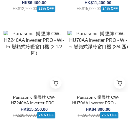
Wi-Fi 變頻式冷暖窗口機 (1
Wi-Fi 變頻式冷暖窗口機 (2
HK$9,400.00
HK$11,400.00
1/2匹)
匹)
HK$12,200.00
HK$15,000.00
23% OFF
24% OFF
Panasonic 樂聲牌 CW-
Panasonic 樂聲牌 CW-
HZ240AA Inverter PRO -
HU70AA Inverter PRO - Wi-
Wi-Fi 變頻式冷暖窗口機 (2
Fi 變頻式淨冷窗口機 (3/4
HK$15,550.00
HK$4,800.00
1/2 匹)
匹)
HK$20,400.00
HK$6,480.00
24% OFF
26% OFF