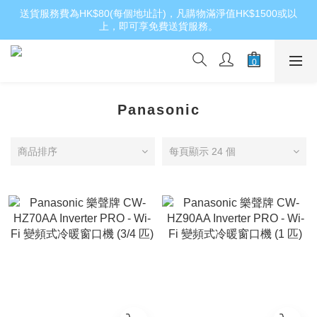
送貨服務費為HK$80(每個地址計)，凡購物滿淨值HK$1500或以
上，即可享免費送貨服務。
Panasonic
商品排序
每頁顯示 24 個