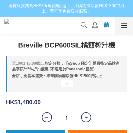
送貨服務費為HK$80(每個地址計)，凡購物滿淨值HK$1500或以
上，即可享免費送貨服務。
Breville BCP600SIL橘類榨汁機
至
10/01 16:00
截止
指定分類，【eShop 限定】購買指定品牌產
品享額外5%折扣優惠 (不適用於Panasonic產品)
全店，免基本運費 : 單筆購物滿淨值HK $1500或以上
HK$1,480.00