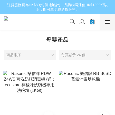
送貨服務費為HK$80(每個地址計)，凡購物滿淨值HK$1500或以
上，即可享免費送貨服務。
母嬰產品
商品排序
每頁顯示 24 個