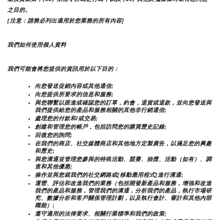
之目的。
[注意：請務必列出適用於您業務的所有內容]
我們如何使用個人資料
我們可能會將您提供的資訊用於以下目的：
向您發送促銷內容或其他通信;
向您提供所要求的信息和服務;
與您聯繫以跟進或確認您的訂單，約會，退貨或退款，並向您發送與
我們提供給您的產品和服務相關的其他非行銷通信;
處理您的付款和/或交易;
創建和管理您的帳戶，包括訪問您的購買歷史記錄;
回復您的詢問;
在我們的商店、社交媒體商店和其他地方定製廣告，以滿足您的興趣
和歷史;
與您溝通並管理您參與的特殊活動、競賽、抽獎、活動（如有）、調
查和其他優惠;
操作並與您就我們的社交網路或[移動應用程式]進行溝通;
運營、評估和改進我們的業務（包括開發新產品和服務，增強和改進
我們的產品和服務，管理我們的溝通，分析我們的產品，執行市場研
究、數據分析和客戶關係管理計劃，以及執行會計、審計和其他內部
職能）;
遵守適用的法律要求、相關行業標準和我們的政策;