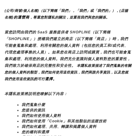
{公司/商號/個人名稱}（以下簡稱「我們」，「我們」或「我們的」），{店舖
}的運營商
名稱
，尊重您對隱私的關注，並重視我們與您的關係。 
當您訪問由我們的 SaaS 服務提供者 SHOPLINE（以下簡稱
「SHOPLINE」）授權我們建立的商店（以下簡稱「商店」）時，我們
可能會蒐集和處理、利用有關您的個人資料（包括您的員工和/或代表、
代理您處理事務的人員）。如果您在商店上訪問或購買，我們也可能會蒐
集和處理、利用您的個人資料。我們充分意識到個人資料對您的重要性，
我們致力於確保商店的完整性和安全性。
 本隱私政策描述了我們蒐集的有關
您的個人資料的類型，我們如何使用這些資訊，我們與誰共享資訊，以及您就
的
選擇。
我們使用這些資訊
可行
本隱私政策將説明您瞭解以下內容：
我們蒐集什麼
您提供的資訊
我們如何使用個人資料
我們如何使用「Cookie」和其他類似的追蹤技術
我們如何處理、共用、轉讓和揭露個人資料
您的權利和選擇