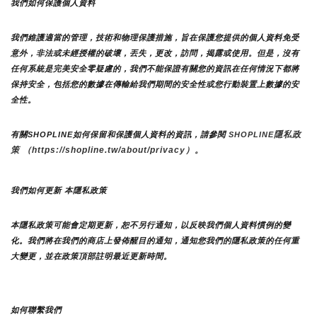
我們如何保護個人資料
我們維護適當的管理，技術和物理保護措施，旨在保護您提供的個人資料免受
意外，非法或未經授權的破壞，丟失，更改，訪問，揭露或使用。但是，沒有
任何系統是完美安全零疑慮的，我們不能保證有關您的資訊在任何情況下都將
保持安全，包括您的數據在傳輸給我們期間的安全性或您行動裝置上數據的安
全性。
隱私政
有關SHOPLINE如何保留和保護個人資料的資訊，請參閱 
SHOPLINE
策 （https://shopline.tw/about/privacy）。 
我們如何更新 本隱私政策 
本隱私政策可能會定期更新，恕不另行通知，以反映我們個人資料慣例的變
化。我們將在我們的商店上發佈醒目的通知，通知您我們的隱私政策的任何重
大變更，並在政策頂部註明最近更新時間。
如何聯繫我們