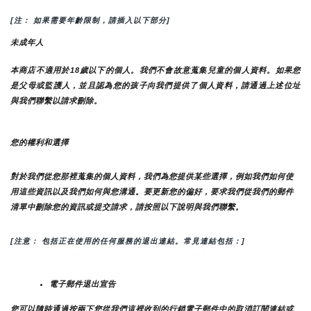
[注： 如果需要年齡限制，請插入以下部分]
未成年人
本商店不適用於18歲以下的個人。我們不會故意蒐集兒童的個人資料。如果您
是父母或監護人，並且認為您的孩子向我們提供了個人資料，請通過上述位址
與我們聯繫以請求刪除。
您的權利和選擇
對於我們從您那裡蒐集的個人資料，我們為您提供某些選擇，例如我們如何使
用這些資訊以及我們如何與您溝通。要更新您的偏好，要求我們從我們的郵件
清單中刪除您的資訊或提交請求，請按照以下說明與我們聯繫。
[注意： 包括正在使用的任何服務的退出連結。常見連結包括：]
電子郵件退出宣告
您可以隨時通過按兩下您從我們這裡收到的行銷電子郵件中的取消訂閱連結或