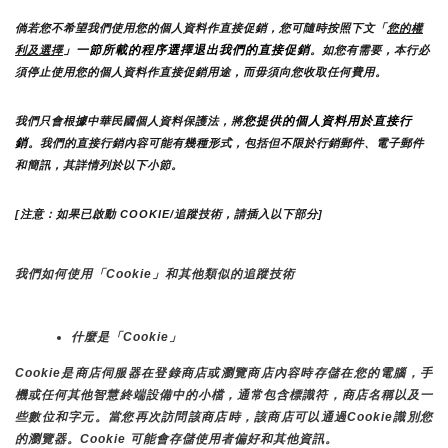
倘若您不希望我們使用您的個人資料作直接促銷，您可隨時按照下文「
您的權
」一節所載的程序選擇退出我們的直接促銷
利及選擇
。如您有需要，本行必
須停止使用您的個人資料作直接促銷用途，而毋須向您收取任何費用。
您提供的個人資料用於直接行
我們只會根據中華民國個人資料保護法，將
銷
。我們的直接行銷內容可能有幾種形式，包括但不限於行銷郵件、電子郵件
和簡訊，其詳情列於以下小節。
[注意：如果已啟動 COOKIE/追蹤技術，請插入以下部分]
我們如何使用「Cookie」和其他類似的追蹤技術
什麼是「Cookie」
Cookie是商店伺服器在登錄商店或瀏覽商店內容時存儲在您的電腦，手
機或任何其他智慧終端設備中的小檔，通常包含標識符，商店名稱以及一
些數位和字元。當您再次訪問該商店時，該商店可以通過Cookie識別您
的瀏覽器。Cookie 可能會存儲使用者偏好和其他資訊。