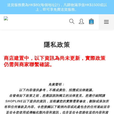
送貨服務費為HK$80(每個地址計)，凡購物滿淨值HK$1500或以
上，即可享免費送貨服務。
隱私政策
商店建置中，以下資訊為尚未更新，實際政策
仍需與商家聯繫確認。
免責聲明： 
以下內容僅供參考，不構成廣告、招攬或法律建議。
在發佈如下政策之前，您應該諮詢獨立的法律意見。您應仔細閱讀
SHOPLINE以下提供的資訊，並根據您的實際需要修改，刪除或添加所
有和任何條款及內容。令您接觸以下範例內容或此處包含的任何連結並非
旨在令您使用或傳輸此類內容和資訊，也非旨在令您接收這些內容和資