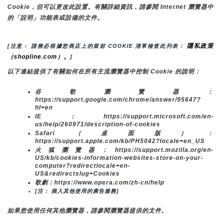
Cookie，但可以更改此設置。有關詳細資訊，請參閱 Internet 瀏覽器中
的「説明」功能表或設備的文件。
隱私政策
[注意： 請務必根據您商店上的當前 COOKIE 清單檢查此列表： 
（shopline.com）。
]
以下連結提供了有關如何在所有主流瀏覽器中控制 Cookie 的說明：
谷歌瀏覽器：
https://support.google.com/chrome/answer/95647?
hl=en
IE：https://support.microsoft.com/en-
us/help/260971/description-of-cookies
Safari（桌面版）：
https://support.apple.com/kb/PH5042?locale=en_US
火狐瀏覽器：https://support.mozilla.org/en-
US/kb/cookies-information-websites-store-on-your-
computer?redirectlocale=en-
US&redirectslug=Cookies
歌劇：https://www.opera.com/zh-cn/help
[注： 插入其他使用的廣告服務]
如果您使用任何其他瀏覽器，請參閱瀏覽器提供的文件。