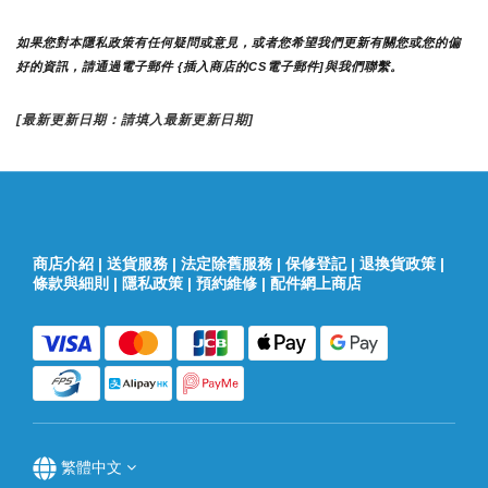
如果您對本隱私政策有任何疑問或意見，或者您希望我們更新有關您或您的偏
好的資訊，請通過電子郵件 {插入商店的CS電子郵件]與我們聯繫。
[最新更新日期：請填入最新更新日期]
商店介紹
|
送貨服務
|
法定除舊服務
|
保修登記
|
退換貨政策
|
條款與細則
|
隱私政策
|
預約維修
|
配件網上商店
繁體中文