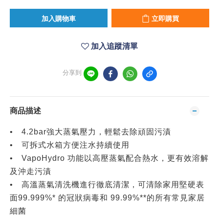
加入購物車
立即購買
加入追蹤清單
分享到
商品描述
• 4.2bar強大蒸氣壓力，輕鬆去除頑固污漬
• 可拆式水箱方便注水持續使用
• VapoHydro 功能以高壓蒸氣配合熱水，更有效溶解
及沖走污漬
• 高溫蒸氣清洗機進行徹底清潔，可清除家用堅硬表
面99.999%* 的冠狀病毒和 99.99%**的所有常見家居
細菌