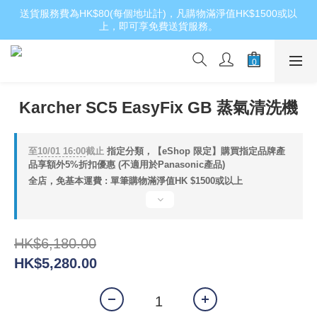
送貨服務費為HK$80(每個地址計)，凡購物滿淨值HK$1500或以
上，即可享免費送貨服務。
Karcher SC5 EasyFix GB 蒸氣清洗機
至
10/01 16:00
截止
指定分類，【eShop 限定】購買指定品牌產
品享額外5%折扣優惠 (不適用於Panasonic產品)
全店，免基本運費 : 單筆購物滿淨值HK $1500或以上
HK$6,180.00
HK$5,280.00