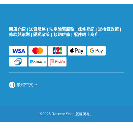
商店介紹
|
送貨服務
|
法定除舊服務
|
保修登記
|
退換貨政策
|
條款與細則
|
隱私政策
|
預約維修
|
配件網上商店
繁體中文
©2026 Rasonic Shop 版權所有。
立即購買