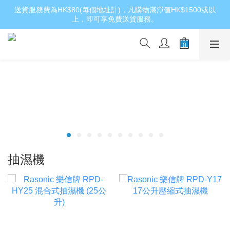
送貨服務費為HK$80(每個地址計)，凡購物滿淨值HK$1500或以
上，即可享免費送貨服務。
抽濕機