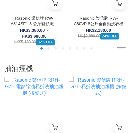
Rasonic 樂信牌 RW-
Rasonic 樂信牌 RW-
A814SF1 8 公斤變頻纖薄
A80VP 8公斤全自動洗衣機
前置式洗衣機
HK$3,380.00 ~
HK$2,180.00
HK$3,680.00
HK$2,880.00
24% OFF
HK$5,180.00
32% OFF
抽油煙機