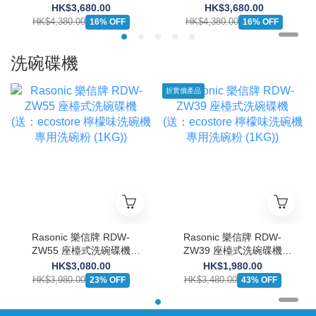
磁爐 (13A/適合較大櫥櫃空
磁爐 (13A/適合較大櫥櫃空
HK$3,680.00
HK$3,680.00
間)
間)
HK$4,380.00
HK$4,380.00
16% OFF
16% OFF
洗碗碟機
折實價產品
Rasonic 樂信牌 RDW-
Rasonic 樂信牌 RDW-
ZW55 座檯式洗碗碟機
ZW39 座檯式洗碗碟機
(送：ecostore 檸檬味洗碗
(送：ecostore 檸檬味洗碗
HK$3,080.00
HK$1,980.00
機專用洗碗粉 (1KG))
機專用洗碗粉 (1KG))
HK$3,980.00
HK$3,480.00
23% OFF
43% OFF