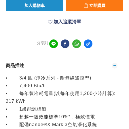
加入購物車
立即購買
加入追蹤清單
分享到
商品描述
• 3/4 匹 (淨冷系列 - 附無線遙控型)
• 7,400 Btu/h
• 每年製冷耗電量(以每年使用1,200小時計算):
217 kWh
• 1級能源標籤
• 超越一級效能標準10%*，極致慳電
• 配備nanoe®X Mark 3空氣淨化系統