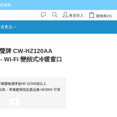
送貨服務。
會員登入
購物車(0)
美容產品
立即購買
樂聲牌 CW-HZ120AA
RO - Wi-Fi 變頻式冷暖窗口
筆購物滿淨值HK $1500或以上
取：單筆購買指定產品滿 HK$800 可享