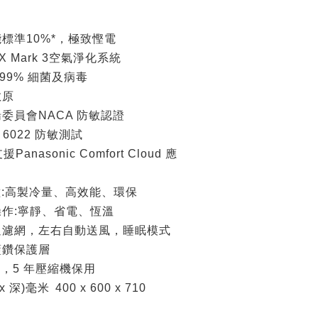
標準10%*，極致慳電
X Mark 3空氣淨化系統
99% 細菌及病毒
敏原
員會NACA 防敏認證
6022 防敏測試
anasonic Comfort Cloud 應
:高製冷量、高效能、環保
作:寧靜、省電、恆溫
濾網，左右自動送風，睡眠模式
鑽保護層
，5 年壓縮機保用
x 深)毫米
400 x 600 x 710