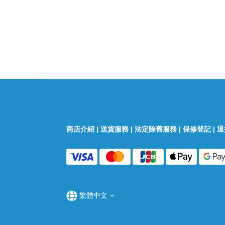
商店介紹
|
送貨服務
|
法定除舊服務
|
保修登記
|
退
繁體中文