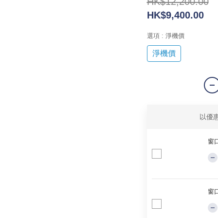
HK$12,200.00
HK$9,400.00
選項
: 淨機價
淨機價
以優
窗口
窗口