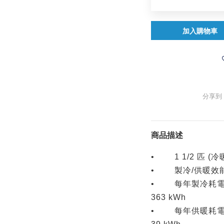
加入購物車
分享到
商品描述
• 1 1/2 匹 (冷
• 製冷/供暖效能︰1
• 每年製冷耗電量
363 kWh
• 每年供暖耗電量