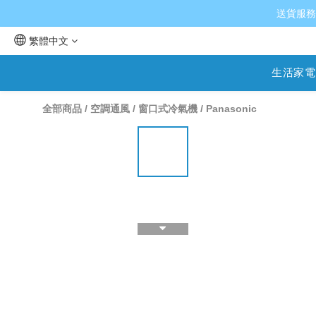
送貨服務
繁體中文
生活家電
全部商品
/
空調通風
/
窗口式冷氣機
/
Panasonic