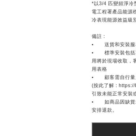
*以3/4 匹變頻淨冷
電工程署產品能源標
冷表現能源效益級
備註 :
• 送貨和安裝服
• 標準安裝包括項
用將於現場收取，
用表格
• 顧客需自行量
(按此了解 : https:
引致未能正常安裝
• 如商品因缺貨
安排退款。