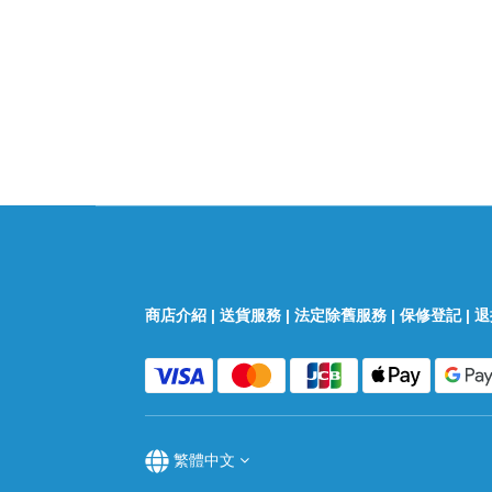
商店介紹
|
送貨服務
|
法定除舊服務
|
保修登記
|
退
繁體中文