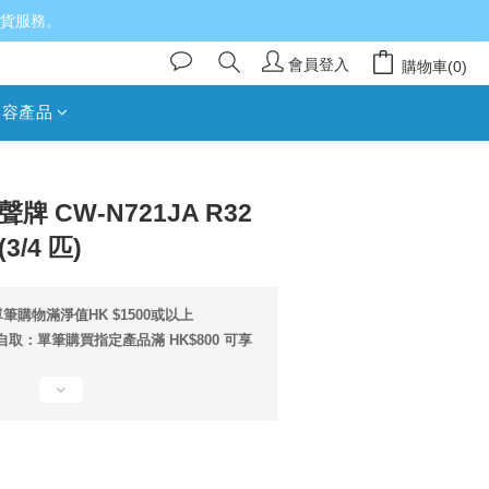
送貨服務。
會員登入
購物車(0)
美容產品
立即購買
樂聲牌 CW-N721JA R32
/4 匹)
筆購物滿淨值HK $1500或以上
取：單筆購買指定產品滿 HK$800 可享