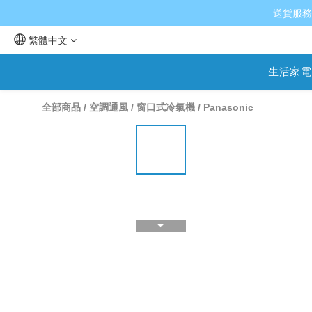
送貨服務
繁體中文
生活家電
全部商品
/
空調通風
/
窗口式冷氣機
/
Panasonic