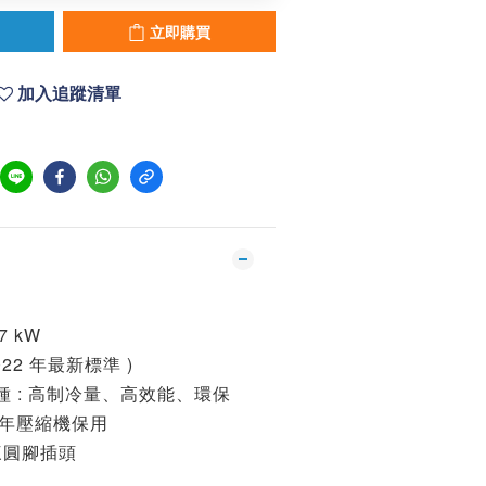
立即購買
加入追蹤清單
17 kW
022 年最新標準 )
雪種 : 高制冷量、高效能、環保
5 年壓縮機保用
 三圓腳插頭