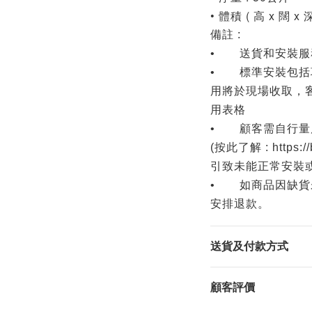
• 體積 ( 高 x 闊 x 深
備註 :
• 送貨和安裝服
• 標準安裝包括項
用將於現場收取，
用表格
• 顧客需自行量
(按此了解 : https:
引致未能正常安裝
• 如商品因缺貨
安排退款。
送貨及付款方式
顧客評價