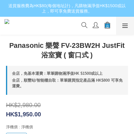
送貨服務費為HK$80(每個地址計)，凡購物滿淨值HK$1500或以
上，即可享免費送貨服務。
Panasonic 樂聲 FV-23BW2H JustFit
浴室寶 ( 窗口式 )
全店，免基本運費 : 單筆購物滿淨值HK $1500或以上
全店，順豐站/智能櫃自取：單筆購買指定產品滿 HK$800 可享免
運費。
HK$2,980.00
HK$1,950.00
淨機價
: 淨機價