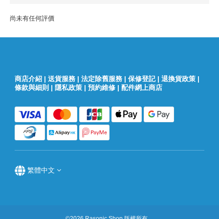
尚未有任何評價
商店介紹
|
送貨服務
|
法定除舊服務
|
保修登記
|
退換貨政策
|
條款與細則
|
隱私政策
|
預約維修
|
配件網上商店
繁體中文
©2026 Rasonic Shop 版權所有。