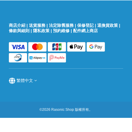
商店介紹
|
送貨服務
|
法定除舊服務
|
保修登記
|
退換貨政策
|
條款與細則
|
隱私政策
|
預約維修
|
配件網上商店
繁體中文
©2026 Rasonic Shop 版權所有。
立即購買