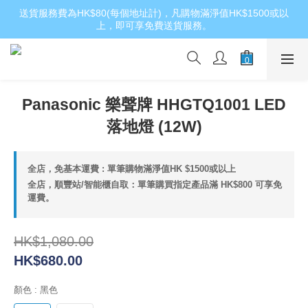
送貨服務費為HK$80(每個地址計)，凡購物滿淨值HK$1500或以
上，即可享免費送貨服務。
Panasonic 樂聲牌 HHGTQ1001 LED
落地燈 (12W)
全店，免基本運費 : 單筆購物滿淨值HK $1500或以上
全店，順豐站/智能櫃自取：單筆購買指定產品滿 HK$800 可享免
運費。
HK$1,080.00
HK$680.00
顏色
: 黑色