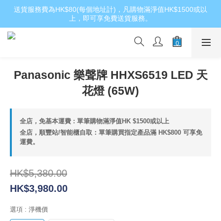
送貨服務費為HK$80(每個地址計)，凡購物滿淨值HK$1500或以
上，即可享免費送貨服務。
Panasonic 樂聲牌 HHXS6519 LED 天
花燈 (65W)
全店，免基本運費 : 單筆購物滿淨值HK $1500或以上
全店，順豐站/智能櫃自取：單筆購買指定產品滿 HK$800 可享免
運費。
HK$5,380.00
HK$3,980.00
選項
: 淨機價