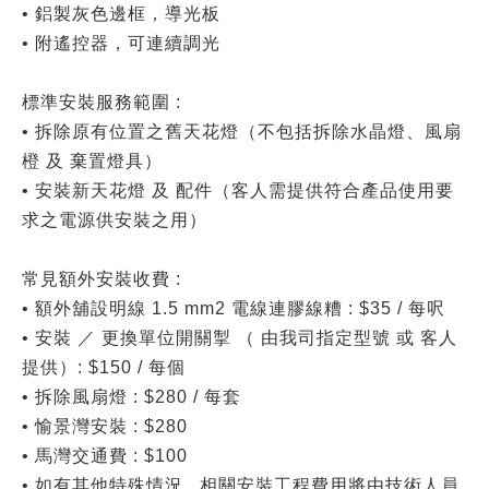
• 鋁製灰色邊框，導光板
• 附遙控器，可連續調光
標準安裝服務範圍 :
• 拆除原有位置之舊天花燈（不包括拆除水晶燈、風扇
橙 及 棄置燈具）
• 安裝新天花燈 及 配件（客人需提供符合產品使用要
求之電源供安裝之用）
常見額外安裝收費 :
• 額外舖設明線 1.5 mm2 電線連膠線糟 : $35 / 每呎
• 安裝 ／ 更換單位開關掣 （ 由我司指定型號 或 客人
提供）: $150 / 每個
• 拆除風扇燈 : $280 / 每套
• 愉景灣安裝 : $280
• 馬灣交通費 : $100
• 如有其他特殊情況 , 相關安裝工程費用將由技術人員