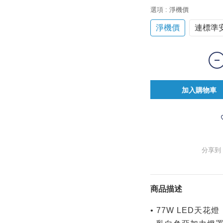
選項
: 淨機價
淨機價
連標準
加入購物車
分享到
商品描述
• 77W LED天花燈