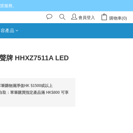
送貨服務。
會員登入
購物車(0)
美容產品
立即購買
樂聲牌 HHXZ7511A LED
筆購物滿淨值HK $1500或以上
取：單筆購買指定產品滿 HK$800 可享