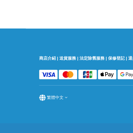
商店介紹
|
送貨服務
|
法定除舊服務
|
保修登記
|
退
繁體中文