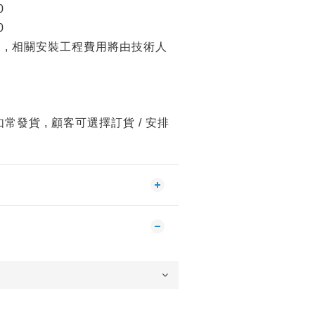
0
0
況 , 相關安裝工程費用將由技術人
發貨 , 顧客可選擇訂貨 / 安排