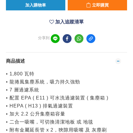
加入購物車
立即購買
加入追蹤清單
分享到
商品描述
• 1,800 瓦特
• 龍捲風集塵系統，吸力持久強勁
• 7 層過濾系統
• 配置 EPA ( E11 ) 可水洗過濾裝置 ( 集塵箱 )
• HEPA ( H13 ) 排氣過濾裝置
• 加大 2.2 公升集塵箱容量
• 二合一吸嘴，可切換清潔地板 或 地毯
• 附有金屬延長管 x 2，狹隙用吸嘴 及 灰塵刷