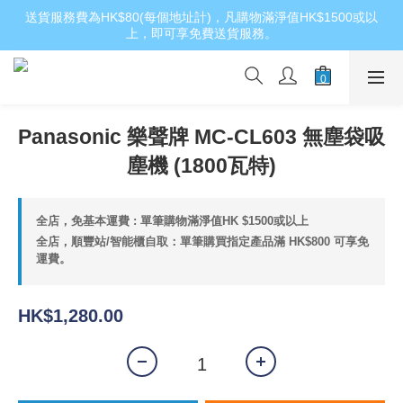
送貨服務費為HK$80(每個地址計)，凡購物滿淨值HK$1500或以
上，即可享免費送貨服務。
Panasonic 樂聲牌 MC-CL603 無塵袋吸
塵機 (1800瓦特)
全店，免基本運費 : 單筆購物滿淨值HK $1500或以上
全店，順豐站/智能櫃自取：單筆購買指定產品滿 HK$800 可享免
運費。
HK$1,280.00