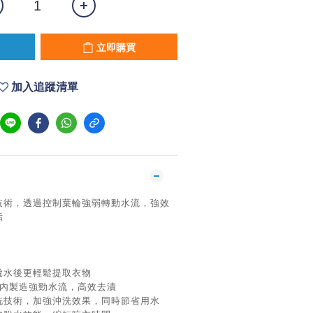
立即購買
加入追蹤清單
技術，透過控制葉輪強弱轉動水流，強效
垢
脫水後更輕鬆提取衣物
桶內製造強勁水流，高效去漬
洗技術，加強沖洗效果，同時節省用水