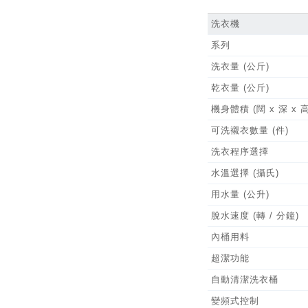
洗衣機
系列
洗衣量 (公斤)
乾衣量 (公斤)
機身體積 (闊 x 深 x 
可洗襯衣數量 (件)
洗衣程序選擇
水溫選擇 (攝氏)
用水量 (公升)
脫水速度 (轉 / 分鐘)
內桶用料
超潔功能
自動清潔洗衣桶
變頻式控制