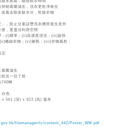
強脫水效能，縮短晾衣時間
效抑制霉菌滋生，洗衣更乾淨衛生
，送風去除多餘水分，乾燥衣物
定」，防止兒童誤墮洗衣槽而發生意外
方便，更靈活利用空間
i)標準；(ii)高濃度浸洗；(iii)超快
(v)纖細衣物；(vi)被氈；(vii)衣物風乾；
設定
止霉菌滋生
衣狀況一目了然
740轉
 白色
 561 (深) x 923 (高) 毫米
.gov.hk/filemanager/tc/content_442/Poster_WM.pdf