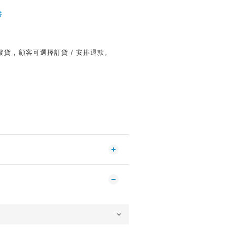
書
 , 顧客可選擇訂貨 / 安排退款。