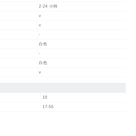
2-24 小時
v
v
-
白色
-
白色
v
10
17-55