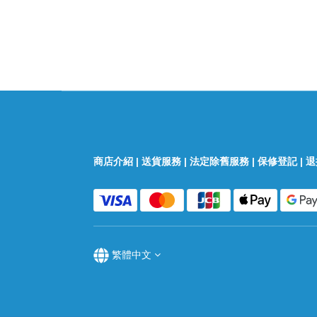
商店介紹
|
送貨服務
|
法定除舊服務
|
保修登記
|
退
繁體中文