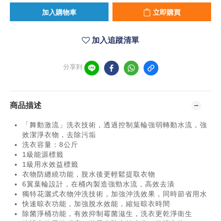
加入購物車
立即購買
加入追蹤清單
分享到
商品描述
「舞動激流」洗衣技術，透過控制葉輪強弱轉動水流，強
效潔淨衣物，去除污垢
洗衣容量：8公斤
1級能源標籤
1級用水效益標籤
衣物防纏繞功能，脫水後更輕鬆提取衣物
6翼葉輪設計，在桶內製造強勁水流，高效去漬
獨特花灑式衣物沖洗技術，加強沖洗效果，同時節省用水
快速晾衣功能，加強脫水效能，縮短晾衣時間
除菌淨桶功能，有效抑制霉菌滋生，洗衣更乾淨衛生