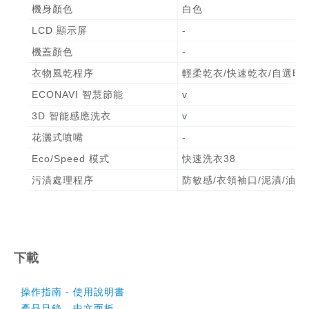
機身顏色
白色
LCD 顯示屏
-
機蓋顏色
-
衣物風乾程序
輕柔乾衣/快速乾衣/自選時
ECONAVI 智慧節能
v
3D 智能感應洗衣
v
花灑式噴嘴
-
Eco/Speed 模式
快速洗衣38
污漬處理程序
防敏感/衣領袖口/泥漬/油性
下載
操作指南 - 使用說明書
產品目錄 - 中文面板