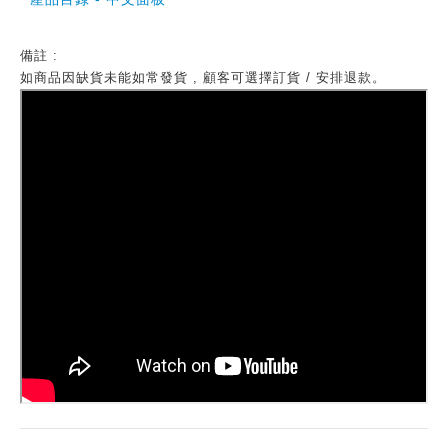
備註 :
如商品因缺貨未能如常發貨 , 顧客可選擇訂貨 / 安排退款。