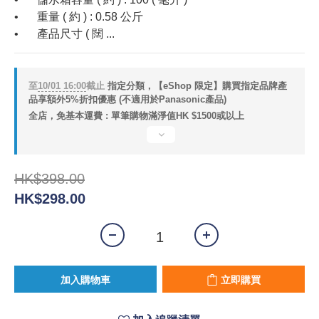
•	重量 ( 約 ) : 0.58 公斤
•	產品尺寸 ( 闊 ...
至
10/01 16:00
截止
指定分類，【eShop 限定】購買指定品牌產
品享額外5%折扣優惠 (不適用於Panasonic產品)
全店，免基本運費 : 單筆購物滿淨值HK $1500或以上
HK$398.00
HK$298.00
加入購物車
立即購買