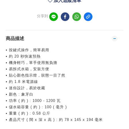
加入追蹤清單
分享到
商品描述
• 按鍵式操作，簡單易用
• 約 20 秒快速預熱
• 機身輕巧，單手使用無負擔
• 易拆式水箱，安裝方便
• 貼心顏色指示燈，狀態一目了然
• 約 1.8 米電源線
• 迷你設計，易於收藏
• 顏色 : 象牙白
• 功率 ( 約 ) : 1000 - 1200 瓦
• 儲水箱容量 ( 約 ) : 100 ( 毫升 )
• 重量 ( 約 ) : 0.58 公斤
• 產品尺寸 ( 闊 x 深 x 高 ) : 約 78 x 145 x 194 毫米