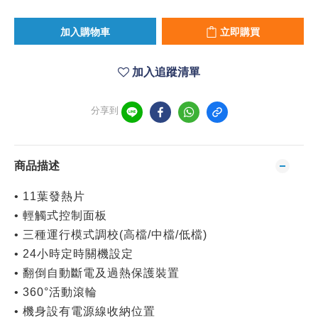
加入購物車
立即購買
加入追蹤清單
分享到
商品描述
• 11葉發熱片
• 輕觸式控制面板
• 三種運行模式調校(高檔/中檔/低檔)
• 24小時定時關機設定
• 翻倒自動斷電及過熱保護裝置
• 360°活動滾輪
• 機身設有電源線收納位置