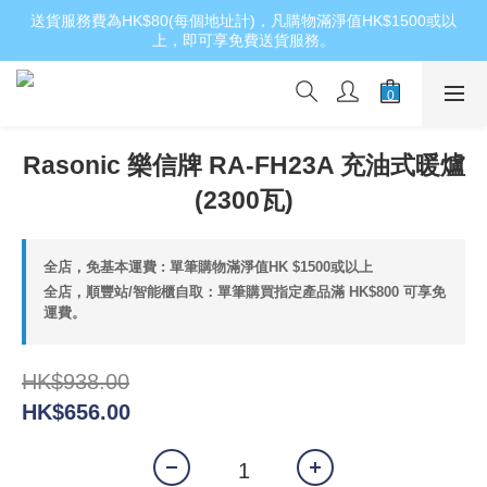
送貨服務費為HK$80(每個地址計)，凡購物滿淨值HK$1500或以
上，即可享免費送貨服務。
Rasonic 樂信牌 RA-FH23A 充油式暖爐
(2300瓦)
全店，免基本運費 : 單筆購物滿淨值HK $1500或以上
全店，順豐站/智能櫃自取：單筆購買指定產品滿 HK$800 可享免
運費。
HK$938.00
HK$656.00