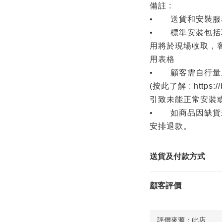
備註 :
• 送貨和安裝服
• 標準安裝包括項
用將於現場收取，
用表格
• 顧客需自行量
(按此了解 : https:
引致未能正常安裝
• 如商品因缺貨
安排退款。
送貨及付款方式
顧客評價