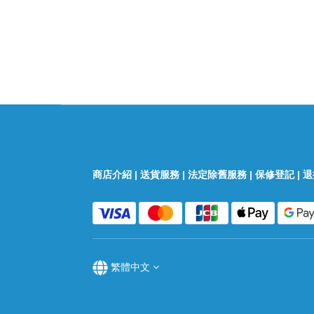
商店介紹
|
送貨服務
|
法定除舊服務
|
保修登記
|
退
繁體中文