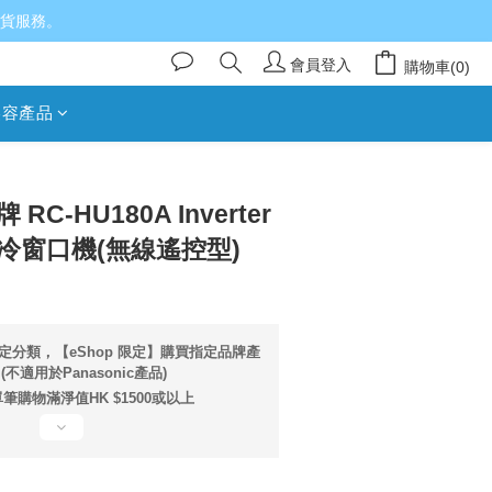
送貨服務。
會員登入
購物車(0)
美容產品
立即購買
 RC-HU180A Inverter
變頻淨冷窗口機(無線遙控型)
定分類，【eShop 限定】購買指定品牌產
不適用於Panasonic產品)
筆購物滿淨值HK $1500或以上