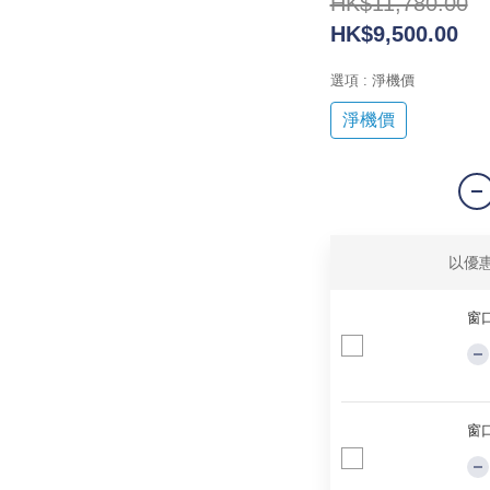
HK$11,780.00
HK$9,500.00
選項
: 淨機價
淨機價
以優
窗口
窗口