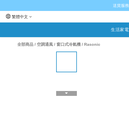
送貨服務
繁體中文
生活家電
全部商品
/
空調通風
/
窗口式冷氣機
/
Rasonic