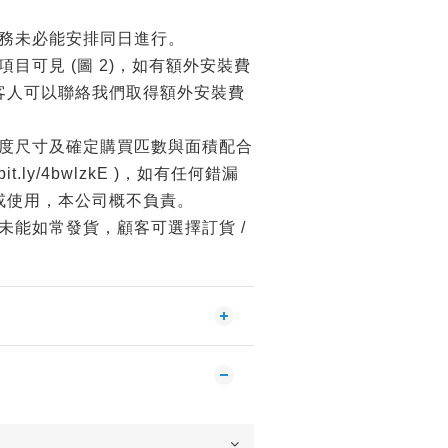
務未必能安排同日進行。
目可見 (圖 2)，如有額外安裝費
客人可以聯絡我們取得額外安裝費
度尺寸及確定購買匹數與面積配合
//bit.ly/4bwlzkE )，如有任何錯漏
或使用，本公司概不負責。
未能如常發貨，顧客可選擇訂貨 /