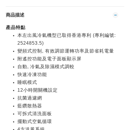
商品描述
產品特點
本左出風冷氣機型已取得香港專利 (專利編號:
2524853.5)
變頻式控制, 有效調節運轉功率及節省耗電量
附遙控功能及電子面板顯示屏
自動, 冷氣及除濕模式調較
快速冷凍功能
睡眠模式
12小時開關機設定
抗菌過濾網
藍鑽散熱器
可拆式清洗面板
擺動式空氣循環
4方送風系統