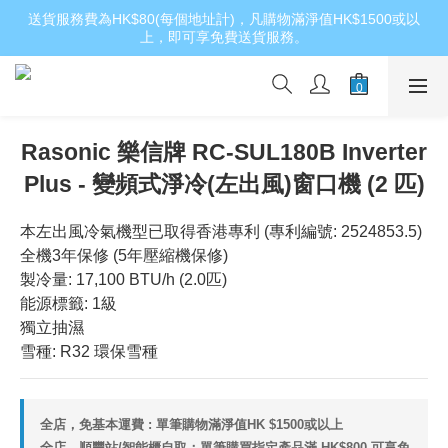
送貨服務費為HK$80(每個地址計)，凡購物滿淨值HK$1500或以
上，即可享免費送貨服務。
Rasonic 樂信牌 RC-SUL180B Inverter
Plus - 變頻式淨冷(左出風)窗口機 (2 匹)
本左出風冷氣機型已取得香港專利 (專利編號: 2524853.5)
全機3年保修 (5年壓縮機保修)
製冷量: 17,100 BTU/h (2.0匹)
能源標籤: 1級
獨立抽濕
雪種: R32 環保雪種
全店，免基本運費 : 單筆購物滿淨值HK $1500或以上
全店，順豐站/智能櫃自取：單筆購買指定產品滿 HK$800 可享免