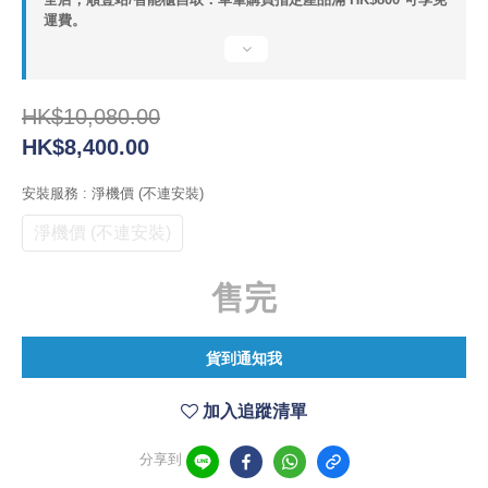
運費。
HK$10,080.00
HK$8,400.00
安裝服務
: 淨機價 (不連安裝)
淨機價 (不連安裝)
售完
貨到通知我
加入追蹤清單
分享到