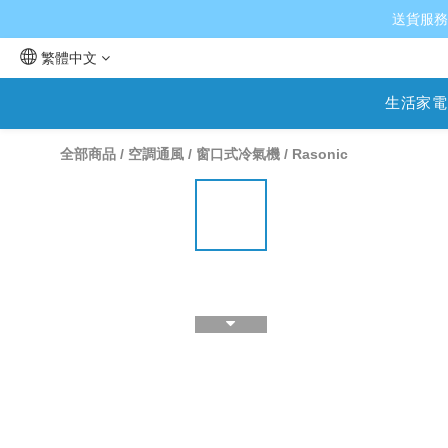
送貨服務
繁體中文
生活家電
全部商品
/
空調通風
/
窗口式冷氣機
/
Rasonic