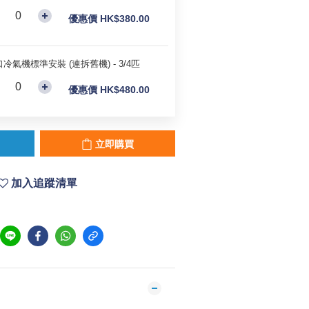
優惠價 HK$380.00
冷氣機標準安裝 (連拆舊機) - 3/4匹
優惠價 HK$480.00
立即購買
加入追蹤清單