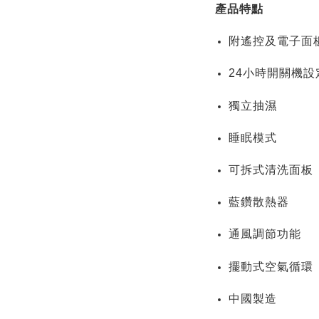
產品特點
附遙控及電子面
24小時開關機設
獨立抽濕
睡眠模式
可拆式清洗面板
藍鑽散熱器
通風調節功能
擺動式空氣循環
中國製造