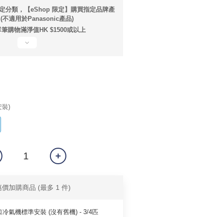
定分類，【eShop 限定】購買指定品牌產
不適用於Panasonic產品)
筆購物滿淨值HK $1500或以上
安裝)
惠價加購商品
(最多 1 件)
冷氣機標準安裝 (沒有舊機) - 3/4匹