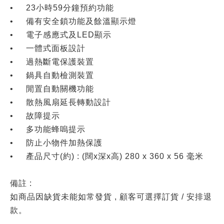
•
23小時59分鐘預約功能
•
備有安全鎖功能及餘溫顯示燈
•
電子感應式及LED顯示
•
一體式面板設計
•
過熱斷電保護裝置
•
鍋具自動檢測裝置
•
閒置自動關機功能
•
散熱風扇延長轉動設計
•
故障提示
•
多功能蜂嗚提示
•
防止小物件加熱保護
•
產品尺寸(約) : (闊x深x高) 280 x 360 x 56 毫米
備註 :
如商品因缺貨未能如常發貨 , 顧客可選擇訂貨 / 安排退
款。