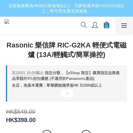
送貨服務費為HK$80(每個地址計)，凡購物滿淨值HK$1500或以
上，即可享免費送貨服務。
Rasonic 樂信牌 RIC-G2KA 輕便式電磁
爐 (13A/輕觸式/簡單操控)
至
10/01 16:00
截止
指定分類，【eShop 限定】購買指定品牌產
品享額外5%折扣優惠 (不適用於Panasonic產品)
全店，免基本運費 : 單筆購物滿淨值HK $1500或以上
HK$548.00
HK$398.00