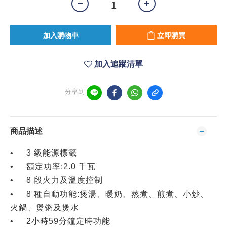
加入購物車
立即購買
加入追蹤清單
分享到
商品描述
•
3 級能源標籤
•
額定功率:2.0 千瓦
•
8 段火力及溫度控制
•
8 種自動功能:煲湯、暖奶、蒸煮、煎煮、小炒、
火鍋、煲粥及煲水
•
2小時59分鐘定時功能