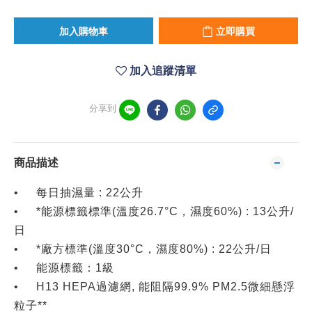
加入購物車
立即購買
加入追蹤清單
分享到
商品描述
•
每日抽濕量 : 22公升
•
*能源標籤標準(溫度26.7°C，濕度60%) : 13公升/
日
•
*廠方標準(溫度30°C，濕度80%) : 22公升/日
•
能源標籤：1級
•
H13 HEPA過濾網, 能阻隔99.9% PM2.5微細懸浮
粒子**