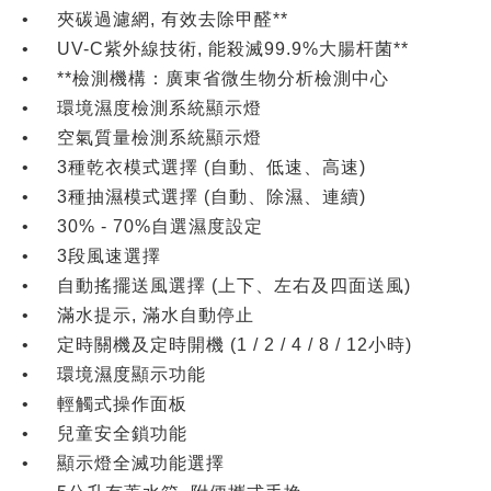
•
夾碳過濾網, 有效去除甲醛**
•
UV-C紫外線技術, 能殺滅99.9%大腸杆菌**
•
**檢測機構：廣東省微生物分析檢測中心
•
環境濕度檢測系統顯示燈
•
空氣質量檢測系統顯示燈
•
3種乾衣模式選擇 (自動、低速、高速)
•
3種抽濕模式選擇 (自動、除濕、連續)
•
30% - 70%自選濕度設定
•
3段風速選擇
•
自動搖擺送風選擇 (上下、左右及四面送風)
•
滿水提示, 滿水自動停止
•
定時關機及定時開機 (1 / 2 / 4 / 8 / 12小時)
•
環境濕度顯示功能
•
輕觸式操作面板
•
兒童安全鎖功能
•
顯示燈全滅功能選擇