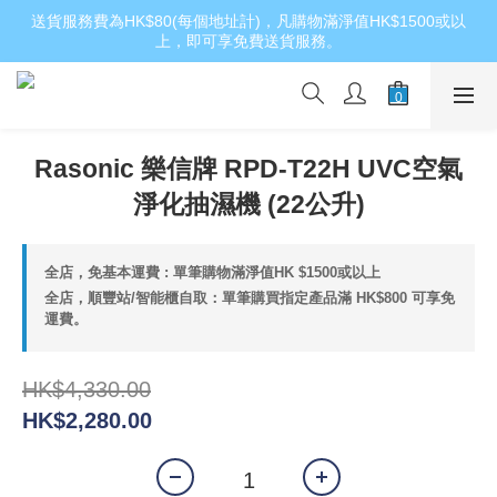
送貨服務費為HK$80(每個地址計)，凡購物滿淨值HK$1500或以
上，即可享免費送貨服務。
Rasonic 樂信牌 RPD-T22H UVC空氣
淨化抽濕機 (22公升)
全店，免基本運費 : 單筆購物滿淨值HK $1500或以上
全店，順豐站/智能櫃自取：單筆購買指定產品滿 HK$800 可享免
運費。
HK$4,330.00
HK$2,280.00