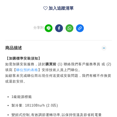
加入追蹤清單
分享到
商品描述
【加購標準安裝須知】
如需加購安裝服務，請於
購買前
(1) 聯絡我們客戶服務專員 或 (2)
填寫【
睇位預約表格
】安排技術人員上門睇位。
如顧客未完成睇位而出現任何送貨或安裝問題，我們有權不作換貨
或退款安排。
1級能源標籤
製冷量: 18110Btu/h (2.0匹)
變頻式控制
,
有效調節運轉功率,以保持恆溫及節省耗電量