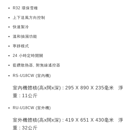
R32 環保雪種
上下送風方向控制
快速製冷
溫和抽濕功能
寧靜模式
24 小時定時開關
藍鑽散熱器, 附無線遙控器
RS-U18CW (室內機)
室內機體積(高x闊x深) : 295 X 890 X 235毫米 淨
重 : 11公斤
RU-U18CW (室外機)
室外機體積(高x闊x深) : 419 X 651 X 430毫米 淨
重 : 32公斤