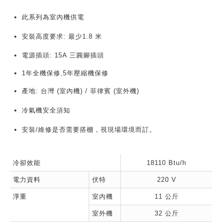
此系列為室內機供電
安裝高度要求: 最少1.8 米
電源插頭: 15A 三圓腳插頭
1年全機保修,5年壓縮機保修
產地: 台灣 (室內機) / 菲律賓 (室外機)
冷氣機安全須知
安裝/維修是否需要搭棚，視現場環境而訂。
冷卻效能
18110 Btu/h
電力資料
伏特
220 V
淨重
室內機
11 公斤
室外機
32 公斤