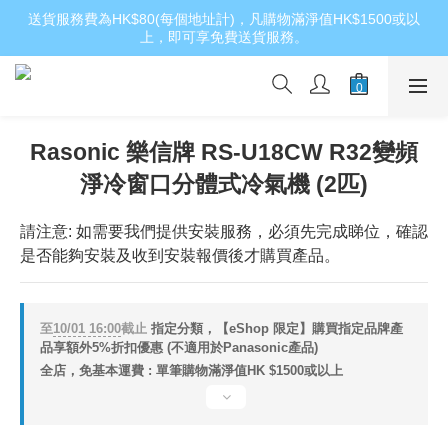
送貨服務費為HK$80(每個地址計)，凡購物滿淨值HK$1500或以
上，即可享免費送貨服務。
Rasonic 樂信牌 RS-U18CW R32變頻
淨冷窗口分體式冷氣機 (2匹)
請注意: 如需要我們提供安裝服務，必須先完成睇位，確認
是否能夠安裝及收到安裝報價後才購買產品。
至
10/01 16:00
截止
指定分類，【eShop 限定】購買指定品牌產
品享額外5%折扣優惠 (不適用於Panasonic產品)
全店，免基本運費 : 單筆購物滿淨值HK $1500或以上