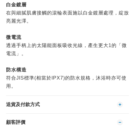
白金鍍層
在與細膩肌膚接觸的滾輪表面施以白金鍍層處理，綻放
亮麗光澤。
微電流
透過手柄上的太陽能面板吸收光線，產生更大1的「微
電流」。
防水構造
符合JIS標準(相當於IPX7)的防水規格，沐浴時亦可使
用。
送貨及付款方式
顧客評價