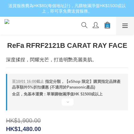
送貨服務費為HK$80(每個地址計)，凡購物滿淨值HK$1500或以
上，即可享免費送貨服務。
ReFa RFRF2121B CARAT RAY FACE
深度揉捏，閃耀光芒，打造明艷亮麗美肌。
至
10/01 16:00
截止
指定分類，【eShop 限定】購買指定品牌產
品享額外5%折扣優惠 (不適用於Panasonic產品)
全店，免基本運費 : 單筆購物滿淨值HK $1500或以上
HK$1,900.00
HK$1,480.00