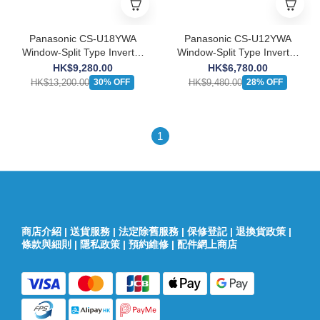
Panasonic CS-U18YWA
Panasonic CS-U12YWA
Window-Split Type Inverter
Window-Split Type Inverter
Air-Conditioner (2 HP)
Air-Conditioner (1.5 HP)
HK$9,280.00
HK$6,780.00
HK$13,200.00
HK$9,480.00
30% OFF
28% OFF
1
商店介紹
|
送貨服務
|
法定除舊服務
|
保修登記
|
退換貨政策
|
條款與細則
|
隱私政策
|
預約維修
|
配件網上商店