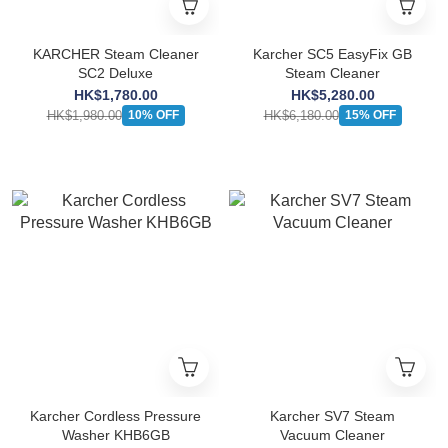
KARCHER Steam Cleaner
Karcher SC5 EasyFix GB
SC2 Deluxe
Steam Cleaner
HK$1,780.00
HK$5,280.00
HK$1,980.00
HK$6,180.00
10% OFF
15% OFF
Karcher Cordless Pressure
Karcher SV7 Steam
Washer KHB6GB
Vacuum Cleaner