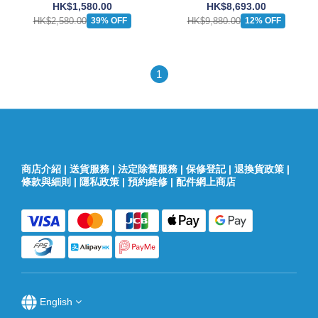
HK$1,580.00
HK$8,693.00
HK$2,580.00
HK$9,880.00
39% OFF
12% OFF
1
商店介紹
|
送貨服務
|
法定除舊服務
|
保修登記
|
退換貨政策
|
條款與細則
|
隱私政策
|
預約維修
|
配件網上商店
English