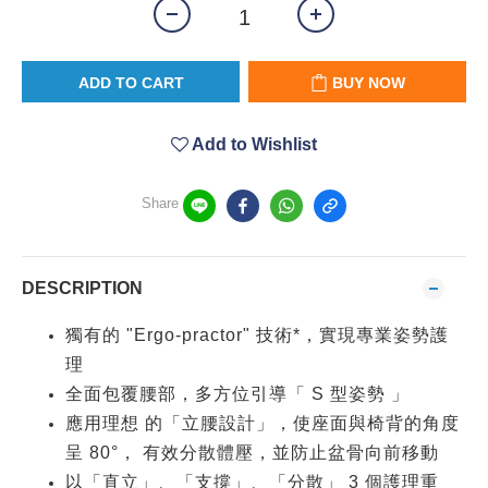
ADD TO CART
BUY NOW
Add to Wishlist
Share
DESCRIPTION
獨有的 "Ergo-practor" 技術*，實現專業姿勢護
理
全面包覆腰部，多方位引導「 S 型姿勢 」
應用理想 的「立腰設計」，使座面與椅背的角度
呈 80°， 有效分散體壓，並防止盆骨向前移動
以「直立」、「支撐」、「分散」 3 個護理重