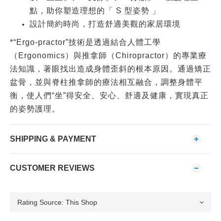
點，助你塑造理想的「 S 型姿勢 」
設計簡約時尚，打造舒適美觀的家居環境
*“Ergo-practor”技術是透過結合人體工學
（Ergonomics）與推拿師（Chiropractor）的專業療
法知識，著眼找出造成身體歪斜的根本原因。通過矯正
盆骨，並與脊柱推拿師的療法相互融合，調整身體平
衡，使人們“坐”得安全、安心、舒適及健康，實現真正
的姿勢護理。
SHIPPING & PAYMENT
CUSTOMER REVIEWS